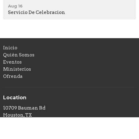
Aug 16
Servicio De Celebracion
Inicio
Quién Somos
Eventos
Ministerios
Ofrenda
Location
10709 Bauman Rd
Houston, TX
77076
Mapa