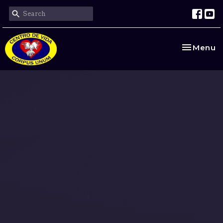
Toggle na
Menu