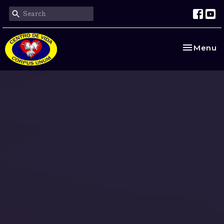
Toggle na
Menu