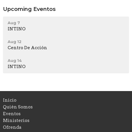
Upcoming Eventos
Aug 7
INTINO
Aug 12
Centro De Acción
Aug 14
INTINO
Inicio
Quién Somos
Eventos
Ministerios
Ofrenda